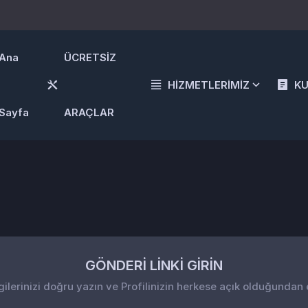
Ana
ÜCRETSİZ
HİZMETLERİMİZ
K
Sayfa
ARAÇLAR
GÖNDERİ LİNKİ GİRİN
gilerinizi doğru yazın ve Profilinizin herkese açık olduğundan