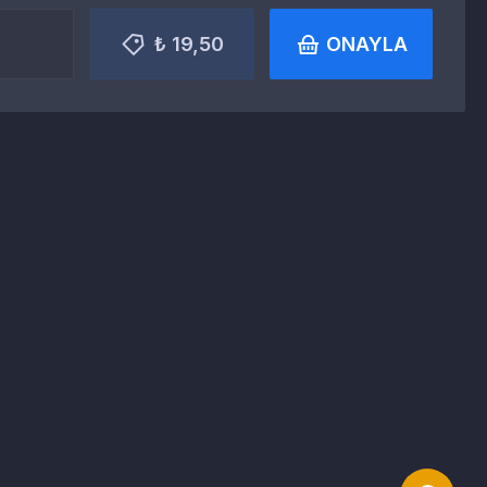
₺ 19,50
ONAYLA