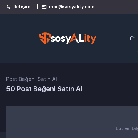
|
İletişim
mail@sosyality.com
Post Beğeni Satın Al
50 Post Beğeni Satın Al
Lütfen bil