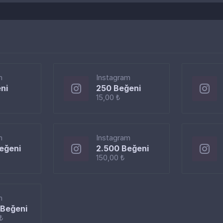
m
Instagram
ni
250 Beğeni
15,00 ₺
m
Instagram
eğeni
2.500 Beğeni
150,00 ₺
m
Beğeni
₺