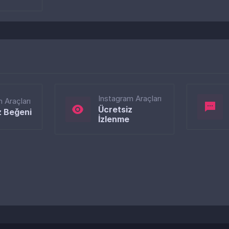
Instagram Araçları
 Araçları
Ücretsiz
z Beğeni
İzlenme