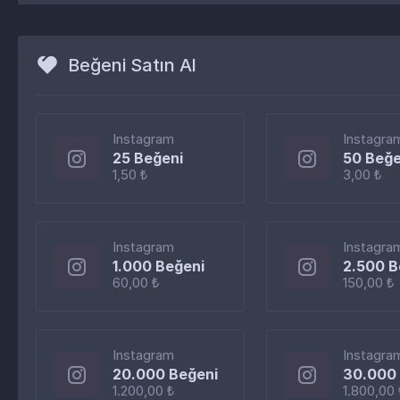
Beğeni Satın Al
Instagram
Instagra
25 Beğeni
50 Beğe
1,50 ₺
3,00 ₺
Instagram
Instagra
1.000 Beğeni
2.500 B
60,00 ₺
150,00 ₺
Instagram
Instagra
20.000 Beğeni
30.000 
1.200,00 ₺
1.800,00 