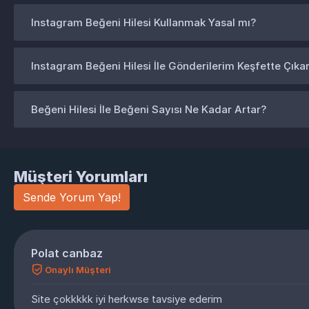
Instagram Beğeni Hilesi Kullanmak Yasal mı?
Instagram Beğeni Hilesi İle Gönderilerim Keşfette Çıka
Beğeni Hilesi İle Beğeni Sayısı Ne Kadar Artar?
Müşteri Yorumları
Sende Yorum Yap!
Polat canbaz
Onaylı Müşteri
Site çokkkkk iyi herkwse tavsiye ederim