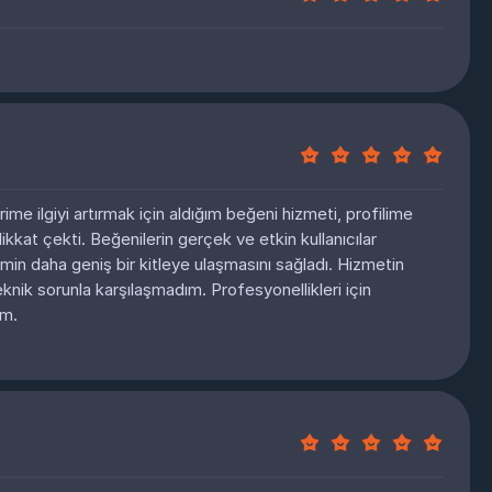
me ilgiyi artırmak için aldığım beğeni hizmeti, profilime
kkat çekti. Beğenilerin gerçek ve etkin kullanıcılar
imin daha geniş bir kitleye ulaşmasını sağladı. Hizmetin
teknik sorunla karşılaşmadım. Profesyonellikleri için
im.