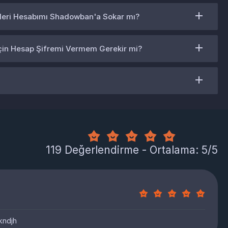
leri Hesabımı Shadowban'a Sokar mı?
İçin Hesap Şifremi Vermem Gerekir mi?
119 Değerlendirme - Ortalama: 5/5
kndjh