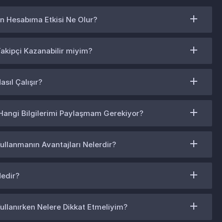
in Hesabıma Etkisi Ne Olur?
Takipçi Kazanabilir miyim?
sıl Çalışır?
 Hangi Bilgilerimi Paylaşmam Gerekiyor?
ullanmanın Avantajları Nelerdir?
Nedir?
ullanırken Nelere Dikkat Etmeliyim?