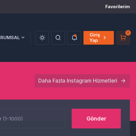
Favorilerim
0
Giriş
URUMSAL
Yap
Daha Fazla Instagram Hizmetleri
Gönder