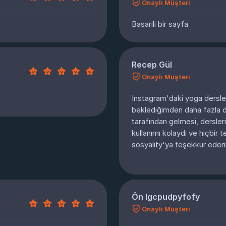
Onaylı Müşteri
Basarili bir sayfa
Recep Gül
Onaylı Müşteri
Instagram'daki yoga dersleri
beklediğimden daha fazla di
tarafından gelmesi, dersler
kullanımı kolaydı ve hiçbir 
sosyality'ya teşekkür eder
Ön lgcpudpyfofy
Onaylı Müşteri