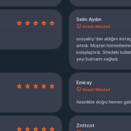
Selin Aydın
Onaylı Müşteri
sosyality'dan aldığım instag
artırdı. Müşteri hizmetlerini
kolaylaştırdı. Sitedeki kulla
şeyi bulmamı sağladı.
Emiray
Onaylı Müşteri
Kesinlikle doğru hemen gel
Znttcnt