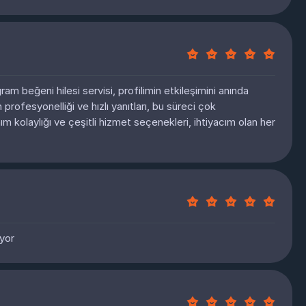
ram beğeni hilesi servisi, profilimin etkileşimini anında
n profesyonelliği ve hızlı yanıtları, bu süreci çok
nım kolaylığı ve çeşitli hizmet seçenekleri, ihtiyacım olan her
iyor