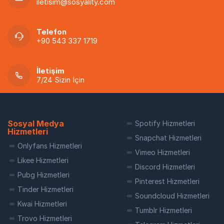
iletisim@sosyality.com
Telefon
+90 543 337 1719
İletişim
7/24 Sizin İçin
Sosyal Medya
Spotify Hizmetleri
Hizmetleri
Snapchat Hizmetleri
Onlyfans Hizmetleri
Vimeo Hizmetleri
Likee Hizmetleri
Discord Hizmetleri
Pubg Hizmetleri
Pinterest Hizmetleri
Tinder Hizmetleri
Soundcloud Hizmetleri
Kwai Hizmetleri
Tumblr Hizmetleri
Trovo Hizmetleri