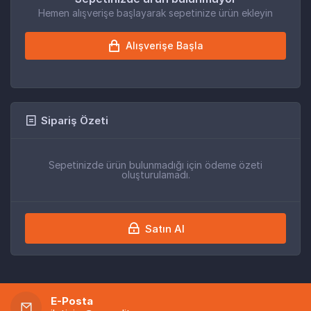
Hemen alışverişe başlayarak sepetinize ürün ekleyin
Alışverişe Başla
Sipariş Özeti
Sepetinizde ürün bulunmadığı için ödeme özeti
oluşturulamadı.
Satın Al
E-Posta