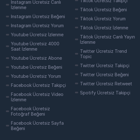
Tiktok Ücretsiz Takipçi
Instagram Ücretsiz Canlı
İzlenme
Tiktok Ücretsiz Beğeni
Instagram Ücretsiz Beğeni
Tiktok Ücretsiz Yorum
Instagram Ücretsiz Yorum
Tiktok Ücretsiz İzlenme
Youtube Ücretsiz İzlenme
Tiktok Ücretsiz Canlı Yayın
İzlenme
Youtube Ücretsiz 4000
Saat İzlenme
Twitter Ücretsiz Trend
Topic
Youtube Ücretsiz Abone
Twitter Ücretsiz Takipçi
Youtube Ücretsiz Beğeni
Twitter Ücretsiz Beğeni
Youtube Ücretsiz Yorum
Twitter Ücretsiz Retweet
Facebook Ücretsiz Takipçi
Spotify Ücretsiz Takipçi
Facebook Ücretsiz Video
İzlenme
Facebook Ücretsiz
Fotoğraf Beğeni
Facebook Ücretsiz Sayfa
Beğeni