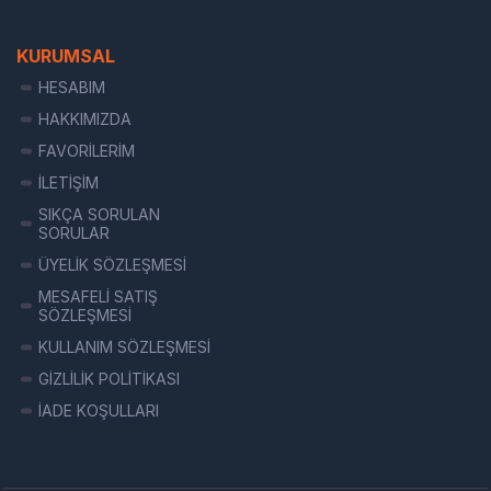
KURUMSAL
HESABIM
HAKKIMIZDA
FAVORİLERİM
İLETİŞİM
SIKÇA SORULAN
SORULAR
ÜYELİK SÖZLEŞMESİ
MESAFELİ SATIŞ
SÖZLEŞMESİ
KULLANIM SÖZLEŞMESİ
GİZLİLİK POLİTİKASI
İADE KOŞULLARI