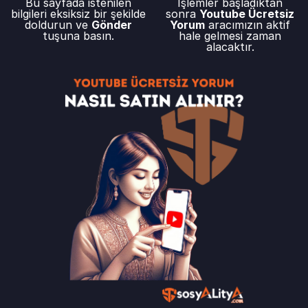
Bu sayfada istenilen
İşlemler başladıktan
bilgileri eksiksiz bir şekilde
sonra
Youtube Ücretsiz
doldurun ve
Gönder
Yorum
aracımızın aktif
tuşuna basın.
hale gelmesi zaman
alacaktır.