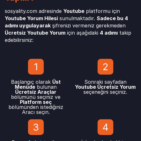
sosyality.com adresinde
Youtube
platformu için
Youtube Yorum Hilesi
sunulmaktadır.
Sadece bu 4
adımı uygulayarak
şifrenizi vermeniz gerekmeden
Ücretsiz Youtube Yorum
için aşağıdaki
4 adımı
takip
edebilirsiniz:
1
2
Başlangıç olarak
Üst
Sonraki sayfadan
Menüde
bulunan
Youtube Ücretsiz Yorum
Ücretsiz Araçlar
seçeneğini seçiniz.
bölümünü seçiniz ve
Platform seç
bölümünden istediğiniz
Aracı seçin.
3
4