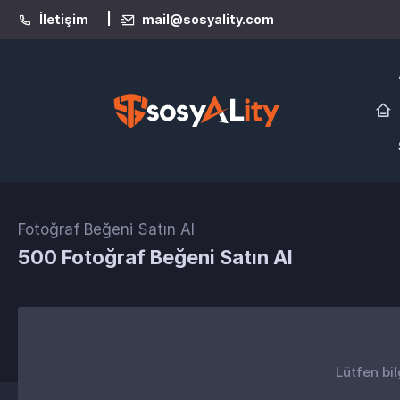
|
İletişim
mail@sosyality.com
Fotoğraf Beğeni Satın Al
500 Fotoğraf Beğeni Satın Al
Lütfen bil