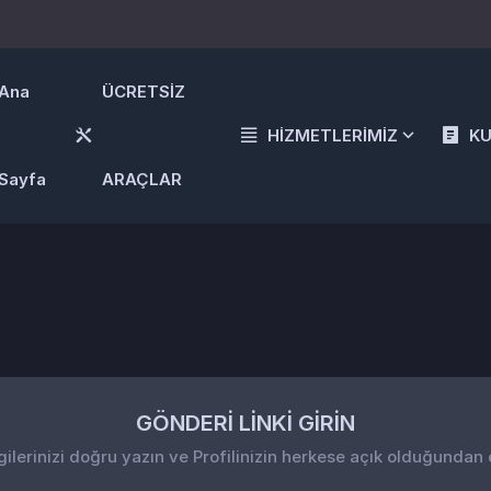
Ana
ÜCRETSİZ
HİZMETLERİMİZ
K
Sayfa
ARAÇLAR
GÖNDERİ LİNKİ GİRİN
gilerinizi doğru yazın ve Profilinizin herkese açık olduğundan