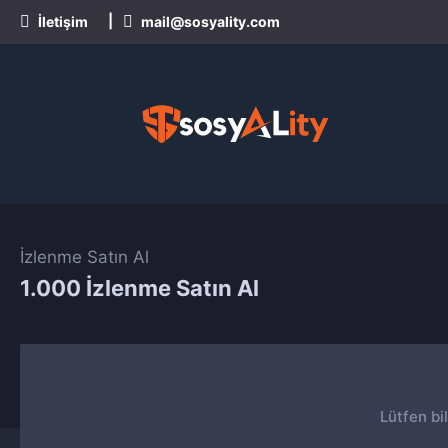
|
İletişim
mail@sosyality.com
İzlenme Satın Al
1.000 İzlenme Satın Al
Lütfen