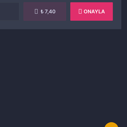
₺ 7,40
ONAYLA