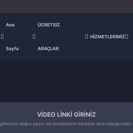
Ana
ÜCRETSİZ
HİZMETLERİMİZ
Sayfa
ARAÇLAR
VİDEO LİNKİ GİRİNİZ
 bilgilerinizi doğru yazın ve hesabınızın herkese açık olduğundan em