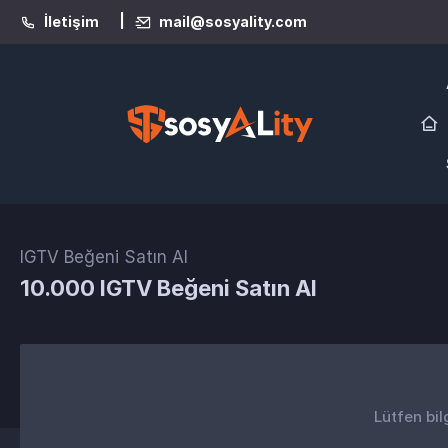
|
İletişim
mail@sosyality.com
IGTV Beğeni Satın Al
10.000 IGTV Beğeni Satın Al
Lütfen bil