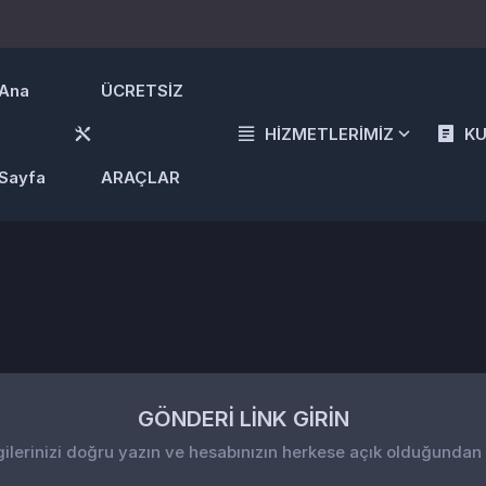
Ana
ÜCRETSİZ
HİZMETLERİMİZ
K
Sayfa
ARAÇLAR
GÖNDERİ LİNK GİRİN
gilerinizi doğru yazın ve hesabınızın herkese açık olduğundan