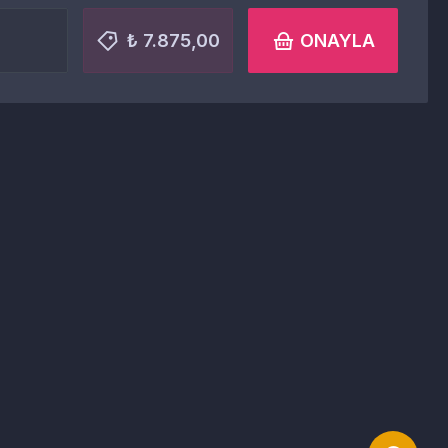
₺ 7.875,00
ONAYLA