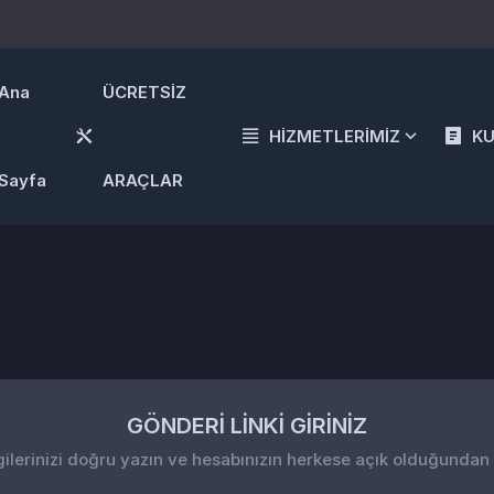
Ana
ÜCRETSİZ
HİZMETLERİMİZ
K
Sayfa
ARAÇLAR
GÖNDERİ LİNKİ GİRİNİZ
gilerinizi doğru yazın ve hesabınızın herkese açık olduğundan