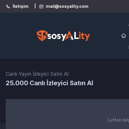
|
İletişim
mail@sosyality.com
Canlı Yayın İzleyici Satın Al
25.000 Canlı İzleyici Satın Al
Lütfen bil