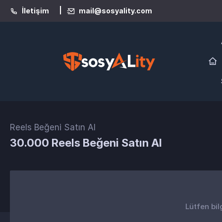
|
İletişim
mail@sosyality.com
Reels Beğeni Satın Al
30.000 Reels Beğeni Satın Al
Lütfen bil