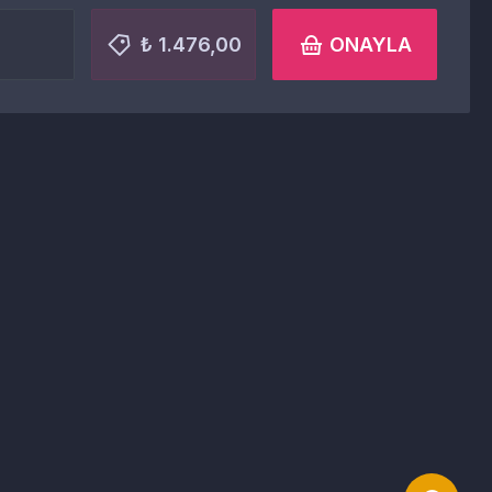
₺ 1.476,00
ONAYLA