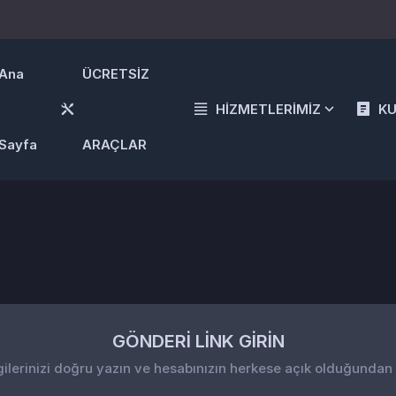
Ana
ÜCRETSİZ
HİZMETLERİMİZ
K
Sayfa
ARAÇLAR
GÖNDERİ LİNK GİRİN
gilerinizi doğru yazın ve hesabınızın herkese açık olduğundan