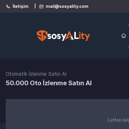
|
İletişim
mail@sosyality.com
Otomatik İzlenme Satın Al
50.000 Oto İzlenme Satın Al
Lütfen bil