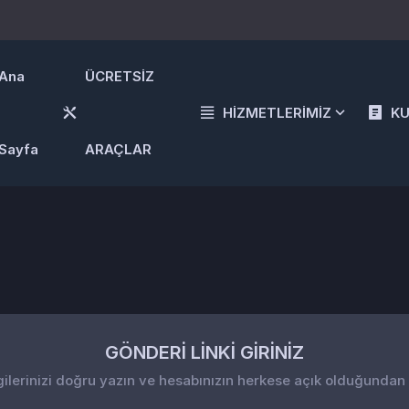
Ana
ÜCRETSİZ
HİZMETLERİMİZ
K
Sayfa
ARAÇLAR
GÖNDERİ LİNKİ GİRİNİZ
gilerinizi doğru yazın ve hesabınızın herkese açık olduğundan