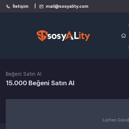
|
İletişim
mail@sosyality.com
Beğeni Satın Al
15.000 Beğeni Satın Al
Lütfen Gönder