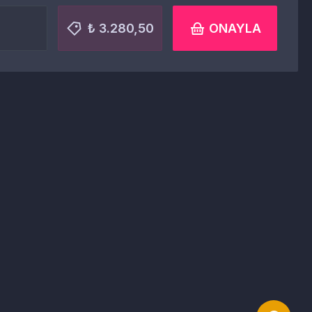
₺ 3.280,50
ONAYLA