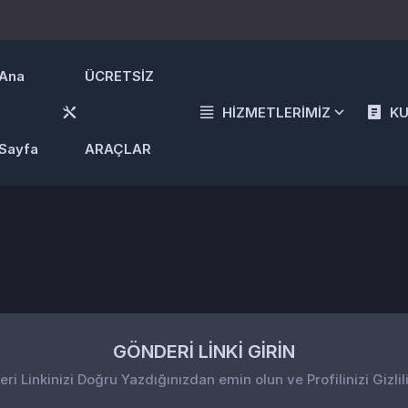
Ana
ÜCRETSİZ
HİZMETLERİMİZ
K
Sayfa
ARAÇLAR
GÖNDERİ LİNKİ GİRİN
i Linkinizi Doğru Yazdığınızdan emin olun ve Profilinizi Gizlil