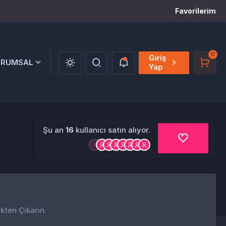
Favorilerim
0
Giriş
URUMSAL
Yap
Şu an
16
kullanıcı satın alıyor.
ikten Çıkarın.