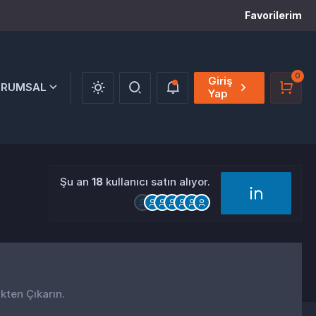
Favorilerim
0
Giriş
URUMSAL
Yap
Şu an
18
kullanıcı satın alıyor.
ikten Çıkarın.