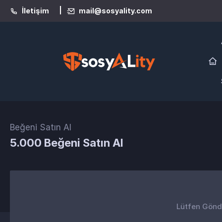
|
İletişim
mail@sosyality.com
Beğeni Satın Al
5.000 Beğeni Satın Al
Lütfen Gönder