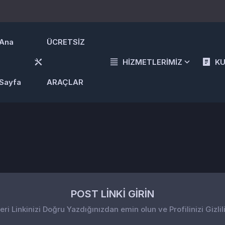
Ana
ÜCRETSİZ
HİZMETLERİMİZ
K
Sayfa
ARAÇLAR
POST LİNKİ GİRİN
i Linkinizi Doğru Yazdığınızdan emin olun ve Profilinizi Gizlil