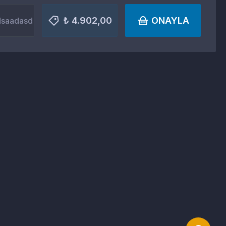
₺ 4.902,00
ONAYLA