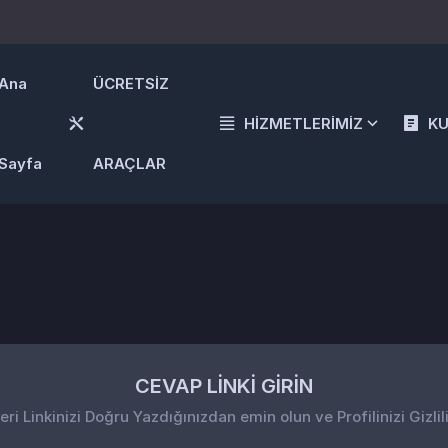
Ana
ÜCRETSİZ
HİZMETLERİMİZ
K
Sayfa
ARAÇLAR
CEVAP LİNKİ GİRİN
i Linkinizi Doğru Yazdığınızdan emin olun ve Profilinizi Gizlil