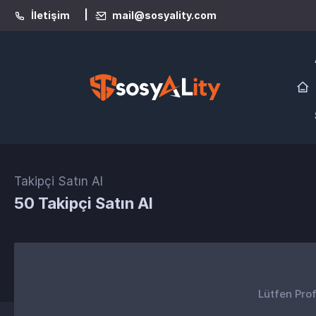
|
İletişim
mail@sosyality.com
Takipçi Satın Al
50 Takipçi Satın Al
Lütfen Prof