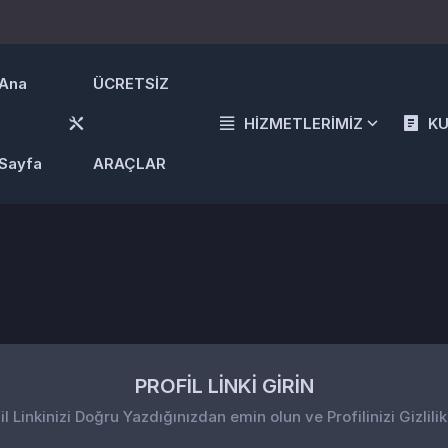
Ana
ÜCRETSİZ
HİZMETLERİMİZ
K
Sayfa
ARAÇLAR
PROFİL LİNKİ GİRİN
il Linkinizi Doğru Yazdığınızdan emin olun ve Profilinizi Gizlilik