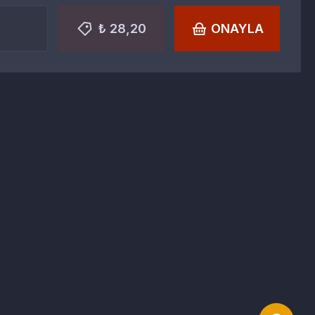
₺ 28,20
ONAYLA