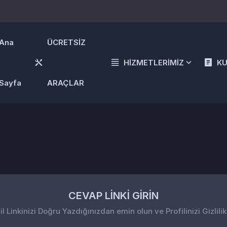
Ana
ÜCRETSİZ
HİZMETLERİMİZ
K
Sayfa
ARAÇLAR
CEVAP LİNKİ GİRİN
il Linkinizi Doğru Yazdığınızdan emin olun ve Profilinizi Gizlilik