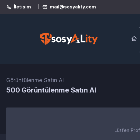
|
İletişim
mail@sosyality.com
Görüntülenme Satın Al
500 Görüntülenme Satın Al
Lütfen Prof