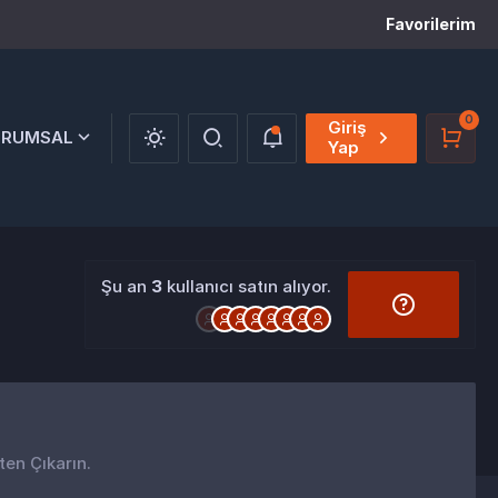
Favorilerim
0
Giriş
URUMSAL
Yap
Şu an
3
kullanıcı satın alıyor.
ten Çıkarın.