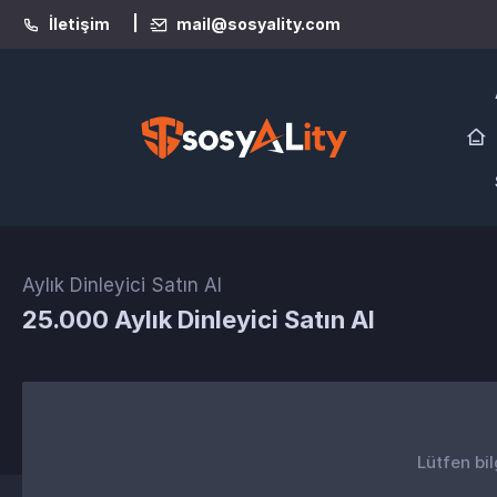
|
İletişim
mail@sosyality.com
Aylık Dinleyici Satın Al
25.000 Aylık Dinleyici Satın Al
Lütfen bil