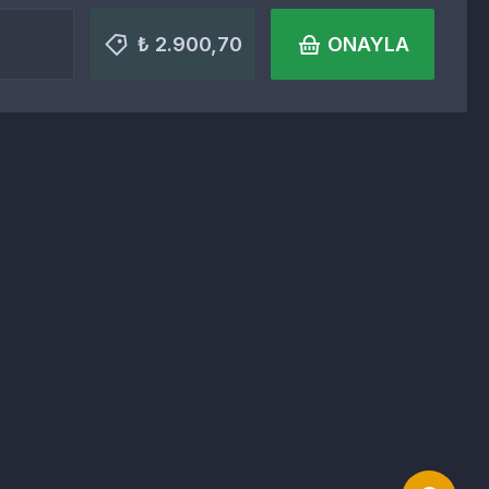
₺ 2.900,70
ONAYLA