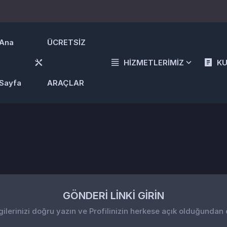
Ana
ÜCRETSİZ
HİZMETLERİMİZ
K
Sayfa
ARAÇLAR
GÖNDERİ LİNKİ GİRİN
gilerinizi doğru yazın ve Profilinizin herkese açık olduğundan