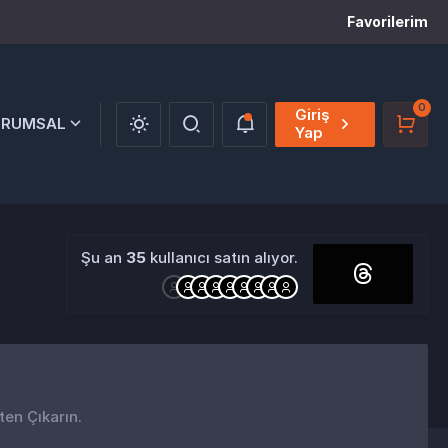
Favorilerim
0
Giriş
URUMSAL
Yap
Şu an
35
kullanıcı satın alıyor.
ten Çıkarın.