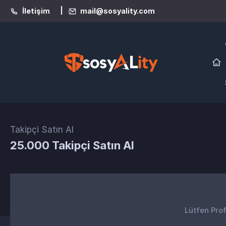
|
İletişim
mail@sosyality.com
Takipçi Satın Al
25.000 Takipçi Satın Al
Lütfen Prof