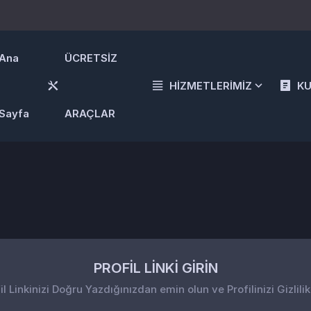
Ana
ÜCRETSİZ
HİZMETLERİMİZ
K
Sayfa
ARAÇLAR
PROFİL LİNKİ GİRİN
il Linkinizi Doğru Yazdığınızdan emin olun ve Profilinizi Gizlilik