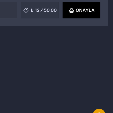
₺ 12.450,00
ONAYLA