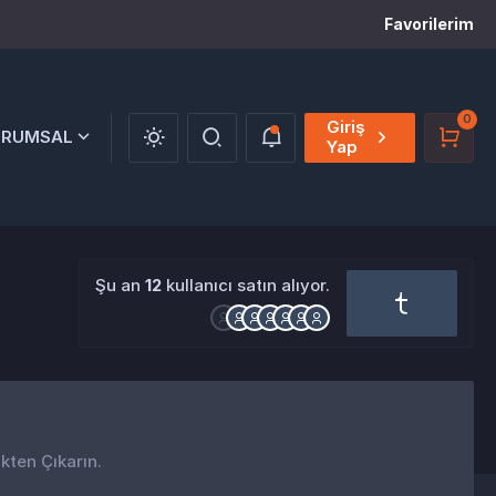
Favorilerim
0
Giriş
URUMSAL
Yap
Şu an
12
kullanıcı satın alıyor.
ikten Çıkarın.