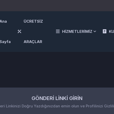
Ana
ÜCRETSİZ
HİZMETLERİMİZ
K
Sayfa
ARAÇLAR
GÖNDERİ LİNKİ GİRİN
i Linkinizi Doğru Yazdığınızdan emin olun ve Profilinizi Gizlil