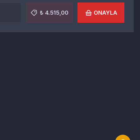
₺ 4.515,00
ONAYLA