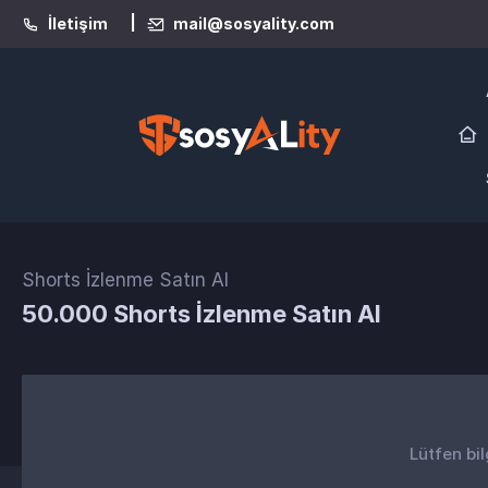
|
İletişim
mail@sosyality.com
Shorts İzlenme Satın Al
50.000 Shorts İzlenme Satın Al
Lütfen bil