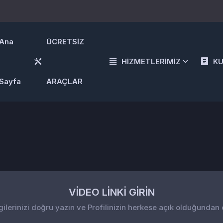
Ana
ÜCRETSİZ
HİZMETLERİMİZ
K
Sayfa
ARAÇLAR
VİDEO LİNKİ GİRİN
gilerinizi doğru yazın ve Profilinizin herkese açık olduğundan