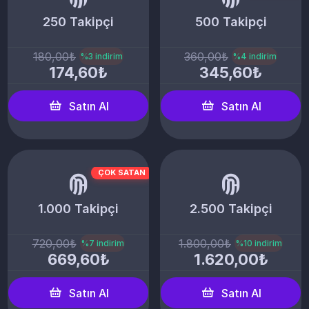
250 Takipçi
500 Takipçi
180,00₺
360,00₺
%3 indirim
%4 indirim
174,60₺
345,60₺
Satın Al
Satın Al
ÇOK SATAN
1.000 Takipçi
2.500 Takipçi
720,00₺
1.800,00₺
%7 indirim
%10 indirim
669,60₺
1.620,00₺
Satın Al
Satın Al