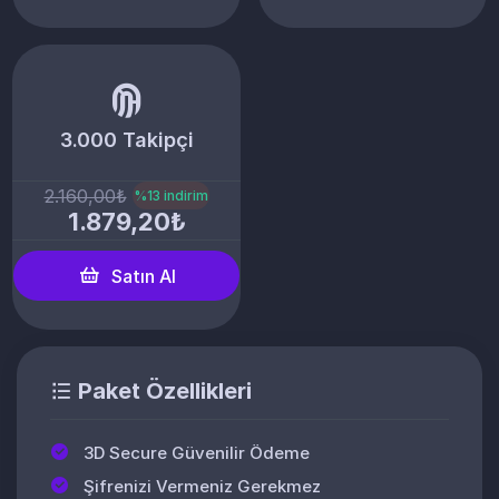
3.000 Takipçi
2.160,00₺
%13 indirim
1.879,20₺
Satın Al
Paket Özellikleri
3D Secure Güvenilir Ödeme
Şifrenizi Vermeniz Gerekmez