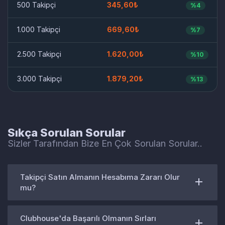
500 Takipçi
345,60₺
%4
1.000 Takipçi
669,60₺
%7
2.500 Takipçi
1.620,00₺
%10
3.000 Takipçi
1.879,20₺
%13
Sıkça Sorulan Sorular
Sizler Tarafından Bize En Çok Sorulan Sorular..
Takipçi Satın Almanın Hesabıma Zararı Olur
mu?
Clubhouse'da Başarılı Olmanın Sırları