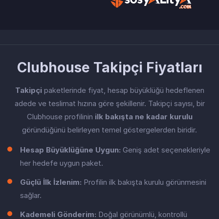
Clubhouse Takipçi Fiyatları
Takipçi
paketlerinde fiyat, hesap büyüklüğü hedeflenen
adede ve teslimat hızına göre şekillenir. Takipçi sayısı, bir
Clubhouse profilinin
ilk bakışta ne kadar kurulu
göründüğünü belirleyen temel göstergelerden biridir.
Hesap Büyüklüğüne Uygun:
Geniş adet seçenekleriyle
her hedefe uygun paket.
Güçlü İlk İzlenim:
Profilin ilk bakışta kurulu görünmesini
sağlar.
Kademeli Gönderim:
Doğal görünümlü, kontrollü