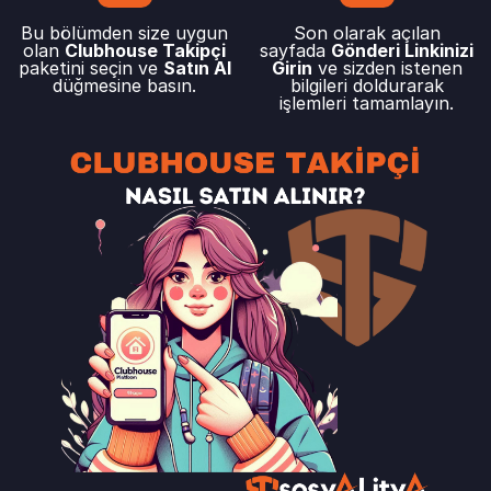
Bu bölümden size uygun
Son olarak açılan
olan
Clubhouse Takipçi
sayfada
Gönderi Linkinizi
paketini seçin ve
Satın Al
Girin
ve sizden istenen
düğmesine basın.
bilgileri doldurarak
işlemleri tamamlayın.