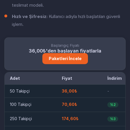
teslimat modeli.
Hızlı ve Şifresiz:
Kullanıcı adıyla hızlı başlatılan güvenli
işlem.
Başlangıç Fiyatı
36,00₺'den başlayan fiyatlarla
Paketleri İncele
Adet
Fiyat
İndirim
50 Takipçi
36,00₺
-
100 Takipçi
70,60₺
%2
250 Takipçi
174,60₺
%3