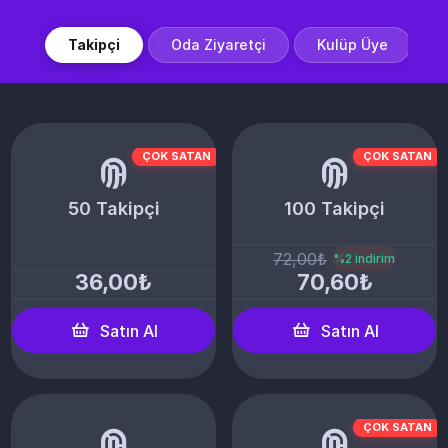
Takipçi
Oda Ziyaretçi
Kulüp Üye
ÇOK SATAN
ÇOK SATAN
50 Takipçi
100 Takipçi
72,00₺
%2 indirim
36,00₺
70,60₺
Satın Al
Satın Al
ÇOK SATAN