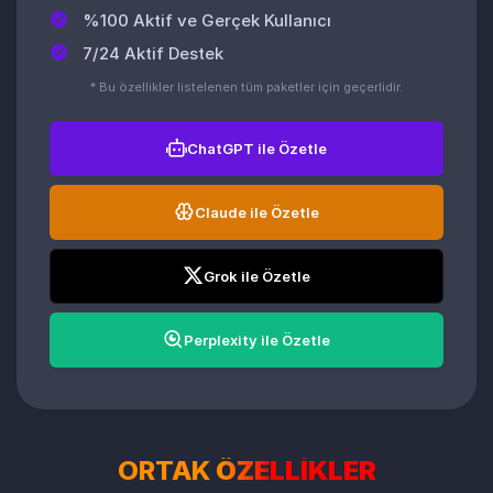
%100 Aktif ve Gerçek Kullanıcı
7/24 Aktif Destek
* Bu özellikler listelenen tüm paketler için geçerlidir.
ChatGPT ile Özetle
Claude ile Özetle
Grok ile Özetle
Perplexity ile Özetle
ORTAK
ÖZELLİKLER