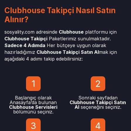
Clubhouse Takipçi Nasıl Satın
Alınır?
sosyality.com adresinde
Clubhouse
platformu için
Clubhouse Takipçi
Paketlerimiz sunulmaktadır.
Sadece 4 Adımda
Her bütçeye uygun olarak
hazırladığımız
Clubhouse Takipçi Satın Al
mak için
aşağıdaki 4 adımı takip edebilirsiniz:
1
2
Başlangıç olarak
Sonraki sayfadan
Anasayfa’da bulunan
Clubhouse Takipçi Satın
Clubhouse Servisleri
Al
seçeneğini seçiniz.
bölümünü seçiniz.
3
4