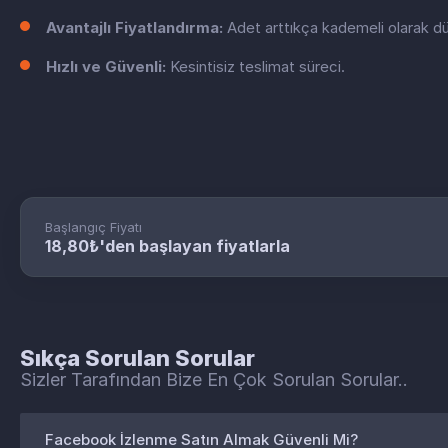
Avantajlı Fiyatlandırma:
Adet arttıkça kademeli olarak dü
Hızlı ve Güvenli:
Kesintisiz teslimat süreci.
Başlangıç Fiyatı
18,80₺'den başlayan fiyatlarla
Sıkça Sorulan Sorular
Sizler Tarafından Bize En Çok Sorulan Sorular..
Facebook İzlenme Satın Almak Güvenli Mi?