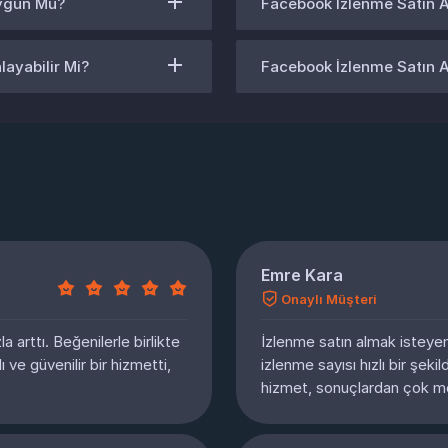
Uygun Mu?
Facebook İzlenme Satın A
layabilir Mi?
Facebook İzlenme Satın A
Emre Kara
Onaylı Müşteri
arttı. Beğenilerle birlikte
İzlenme satın almak isteyen
ı ve güvenilir bir hizmetti,
izlenme sayısı hızlı bir şeki
hizmet, sonuçlardan çok m