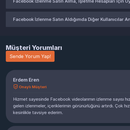
Facebook İzlenme Satın Alma, İşletme Hesapları İçin 
Facebook İzlenme Satın Aldığımda Diğer Kullanıcılar An
Müşteri Yorumları
Sende Yorum Yap!
Erdem Eren
Onaylı Müşteri
Hizmet sayesinde Facebook videolarımın izlenme sayısı hızla 
gelen izlenmeler, içeriklerimin görünürlüğünü artırdı. Çok hızl
kesinlikle tavsiye ederim.