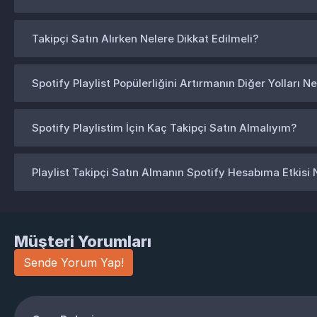
Takipçi Satın Alırken Nelere Dikkat Edilmeli?
Spotify Playlist Popülerliğini Artırmanın Diğer Yolları Ne
Spotify Playlistim İçin Kaç Takipçi Satın Almalıyım?
Playlist Takipçi Satın Almanın Spotify Hesabıma Etkisi 
Müşteri Yorumları
Sende Yorum Yap!