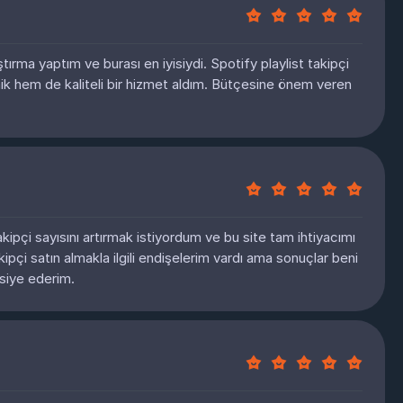
ırma yaptım ve burası en iyisiydi. Spotify playlist takipçi
k hem de kaliteli bir hizmet aldım. Bütçesine önem veren
ipçi sayısını artırmak istiyordum ve bu site tam ihtiyacımı
akipçi satın almakla ilgili endişelerim vardı ama sonuçlar beni
siye ederim.