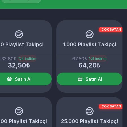
ÇOK SATAN
0 Playlist Takipçi
1.000 Playlist Takipçi
33,80₺
67,50₺
%4 indirim
%5 indirim
32,50₺
64,20₺
Satın Al
Satın Al
ÇOK SATAN
000 Playlist Takipçi
25.000 Playlist Takipçi