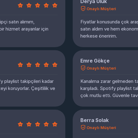
Derya Uluk
Onaylı Müşteri
ipçi satın alımım,
Fiyatlar konusunda çok araşt
bir hizmet arayanlar için
satın aldım ve hem ekonomi
herkese öneririm.
Emre Gökçe
Onaylı Müşteri
 playlist takipçileri kadar
Kanalıma zarar gelmeden tak
i koruyorlar. Çeşitlilik ve
karşıladı. Spotify playlist t
çok mutlu etti. Güvenle tav
Berra Solak
Onaylı Müşteri