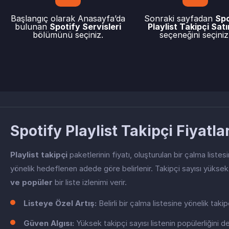
Başlangıç olarak Anasayfa’da
Sonraki sayfadan
Spo
bulunan
Spotify Servisleri
Playlist Takipçi Satı
bölümünü seçiniz.
seçeneğini seçiniz
Spotify Playlist Takipçi Fiyatlar
Playlist takipçi
paketlerinin fiyatı, oluşturulan bir çalma listesi
yönelik hedeflenen adede göre belirlenir. Takipçi sayısı yüksek 
ve popüler
bir liste izlenimi verir.
Listeye Özel Artış:
Belirli bir çalma listesine yönelik taki
Güven Algısı:
Yüksek takipçi sayısı listenin popülerliğini d