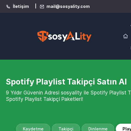
|
İletişim
mail@sosyality.com
Spotify Playlist Takipçi Satın Al
9 Yıldır Güvenin Adresi sosyality ile Spotify Playlist
Spotify Playlist Takipçi Paketleri!
Kaydetme
Takipçi
Dinlenme
Play