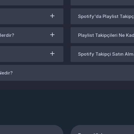
Spotify'da Playlist Takipçis
lerdir?
Playlist Takipçileri Ne Ka
Spotify Takipçi Satın Alm
Nedir?