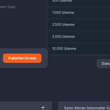
500 İzlenme
rim fiyat.
1.000 İzlenme
2.500 İzlenme
5.000 İzlenme
10.000 İzlenme
Paketleri İncele
Daha
Satın Alınan İzlenmeler G