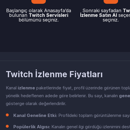
Başlangıç olarak Anasayfa’da
Sonraki sayfadan
Tw
bulunan
Twitch Servisleri
İzlenme Satın Al
seçen
bölümünü seçiniz.
seçiniz.
Twitch İzlenme Fiyatları
Kanal
izlenme
paketlerinde fiyat, profil üzerinde görünen to
yönelik hedeflenen adede göre belirlenir. Bu sayı, kanalın
genel
gösterge olarak değerlendirilir.
Kanal Geneline Etki:
Profildeki toplam görüntülenme sayac
Popülerlik Algısı:
Kanalın genel ilgi gördüğü izlenimini des