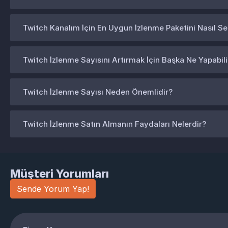
Twitch Kanalım İçin En Uygun İzlenme Paketini Nasıl Se
Twitch İzlenme Sayısını Artırmak İçin Başka Ne Yapabil
Twitch İzlenme Sayısı Neden Önemlidir?
Twitch İzlenme Satın Almanın Faydaları Nelerdir?
Müşteri Yorumları
Sende Yorum Yap!