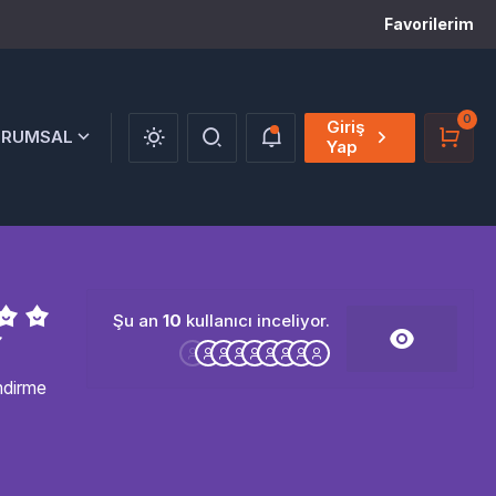
Favorilerim
0
Giriş
URUMSAL
Yap
Şu an
10
kullanıcı inceliyor.
ndirme