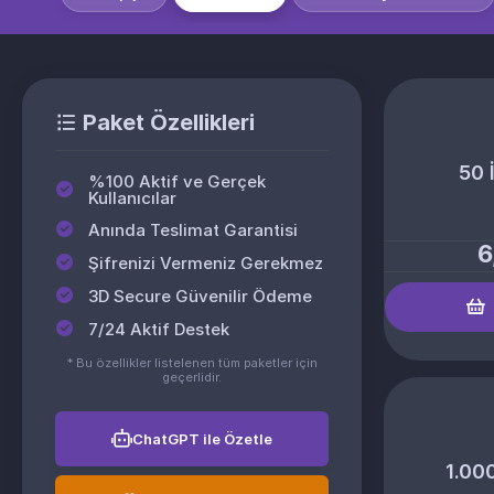
Paket Özellikleri
50 
%100 Aktif ve Gerçek
Kullanıcılar
Anında Teslimat Garantisi
6
Şifrenizi Vermeniz Gerekmez
3D Secure Güvenilir Ödeme
7/24 Aktif Destek
* Bu özellikler listelenen tüm paketler için
geçerlidir.
ChatGPT ile Özetle
1.00