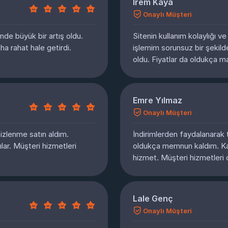
İrem Kaya
Onaylı Müşteri
nde büyük bir artış oldu.
Sitenin kullanım kolaylığı v
ha rahat hale getirdi.
işlemim sorunsuz bir şekild
oldu. Fiyatlar da oldukça m
Emre Yılmaz
Onaylı Müşteri
izlenme satın aldım.
İndirimlerden faydalanarak
lar. Müşteri hizmetleri
oldukça memnun kaldım. Kan
hizmet. Müşteri hizmetleri 
Lale Genç
Onaylı Müşteri