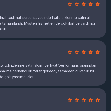
e hızlı teslimat süresi sayesinde twitch izlenme satın al
e tamamlandı. Müşteri hizmetleri de çok ilgili ve yardımcı
akul.
 twitch izlenme satın aldım ve fiyat/performans oranından
alıma herhangi bir zarar gelmedi, tamamen güvenilir bir
de çok yardımcı oldu.