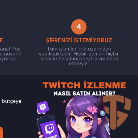
4
E
ŞİFRENİZİ İSTEMİYORUZ
Sanal Pos
Tüm işlemler link üzerinden
a güvenli
yapılmaktadır. Hiçbir zaman hiçbir
uyoruz.
işlemde hesabınızın şifresini talep
etmeyiz.
 bütçeye