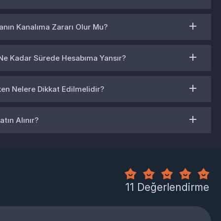
anın Kanalıma Zararı Olur Mu?
 Ne Kadar Sürede Hesabıma Yansır?
ken Nelere Dikkat Edilmelidir?
atın Alınır?
11 Değerlendirme