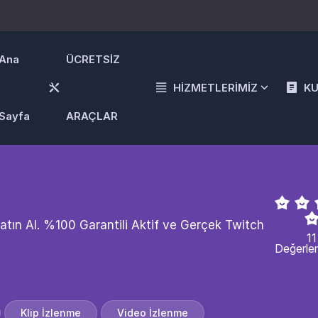
Ana
ÜCRETSİZ
HİZMETLERİMİZ
K
Sayfa
ARAÇLAR
Satın Al. %100 Garantili Aktif ve Gerçek Twitch
11
Değerle
Klip İzlenme
Video İzlenme